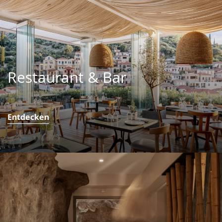
Restaurant & Bar
Wir bieten eine große Auswahl an Getränken
Entdecken