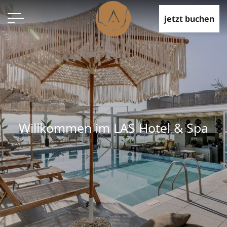
jetzt buchen
Willkommen im LAS Hotel & Spa