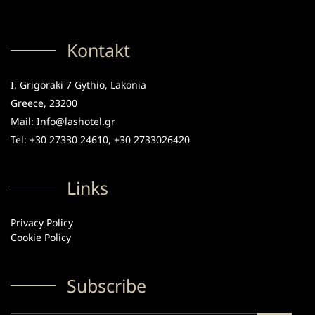
Kontakt
I. Grigoraki 7 Gythio, Lakonia
Greece, 23200
Mail: Info@lashotel.gr
Tel: +30 27330 24610, +30 2733026420
Links
Privacy Policy
Cookie Policy
Subscribe