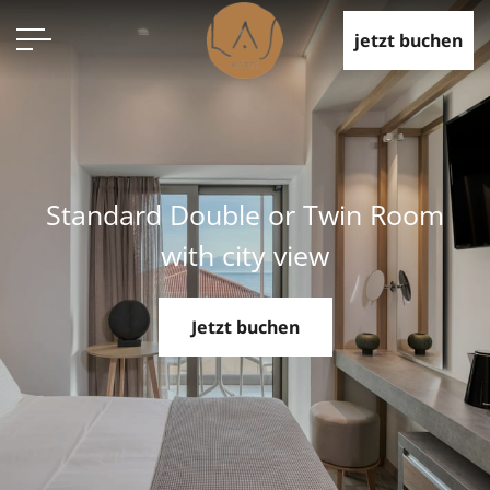
jetzt buchen
Standard Double or Twin Room
with city view
Jetzt buchen