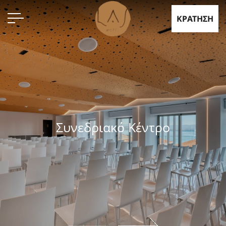
ΚΡΑΤΗΣΗ
Συνεδριακό Κέντρο