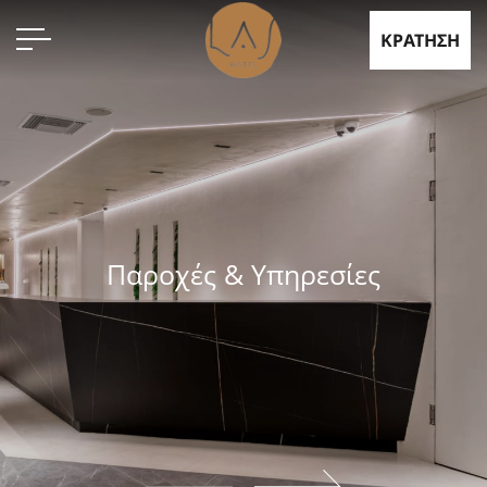
ΚΡΑΤΗΣΗ
Παροχές & Υπηρεσίες