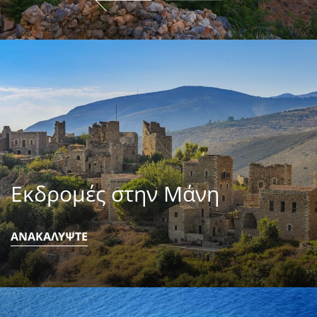
Εκδρομές στην Μάνη
ΑΝΑΚΑΛΥΨΤΕ