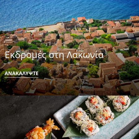
Εκδρομές στη Λακωνία
ΑΝΑΚΑΛΥΨΤΕ