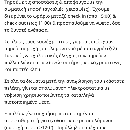
Τηρούμε τις αποστάσεις & αποφεύγουμε την
σωματική επαφή (αγκαλιές, χειραψίες). Έχουμε
διευρύνει το ωράριο μεταξύ check in (από 15:00) &
check out (έως 11:00) & προσπαθούμε να γίνεται όσο
το δυνατό ανέπαφα.
Σε όλους τους κοινόχρηστους χώρους υπάρχουν
σημεία παροχής απολυμαντικού μέσου (υγρό/τζελ).
Τακτικός & σχολαστικός έλεγχος των σημείων
πολλαπλών επαφών (ανελκυστήρες, κοινόχρηστα wc,
κουπαστές κλπ.).
Σε όλα τα δωμάτια μετά την αναχώρηση του εκάστοτε
πελάτη, γίνεται απολύμανση ηλεκτροστατικά με
νέφωση χρησιμοποιώντας τα κατάλληλά
πιστοποιημένα μέσα.
Επιπλέον γίνεται χρήση πιστοποιημένου
ατμοκαθαριστή για σχολαστικότερη απολύμανση
(παροχή ατμού >120º). Παράλληλα παρέχουμε